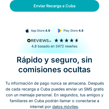
Enviar Recarga a Cuba
App Store
4.9
Play Store
4.8
4,8
basado en
3472
reseñas
Rápido y seguro, sin
comisiones ocultas
Tu información de pago nunca se almacena. Después
de cada recarga a Cuba puedes enviar un SMS gratis
con un mensaje personal. En segundos, tus amigos y
familiares en Cuba podrán llamar o conectarse a
internet por
datos móviles
.