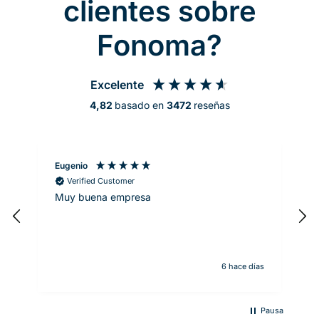
clientes sobre
Fonoma?
Excelente
4,82
basado en
3472
reseñas
Eugenio
M
Verified Customer
Muy buena empresa
S
6 hace días
Pausa